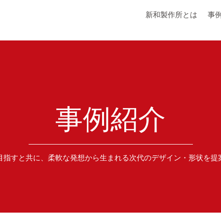
新和製作所とは
事
事例紹介
目指すと共に、柔軟な発想から生まれる次代のデザイン・形状を提