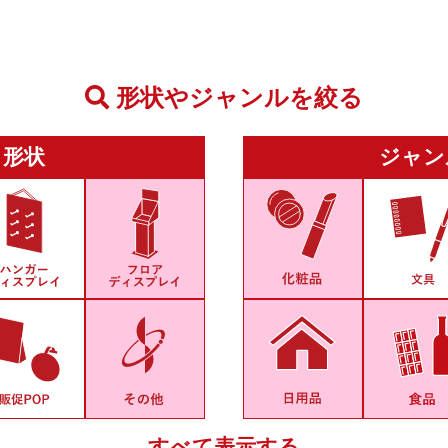
形状やジャンルを絞る
形状
ジャン
すべて表示する