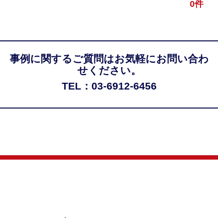
0件
事例に関するご質問はお気軽にお問い合わ
せください。
TEL：03-6912-6456