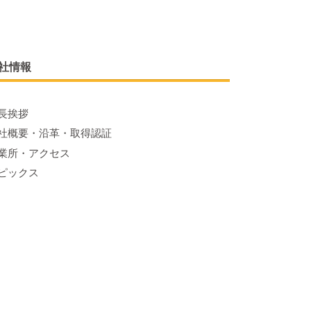
社情報
長挨拶
社概要・沿革・取得認証
業所・アクセス
ピックス