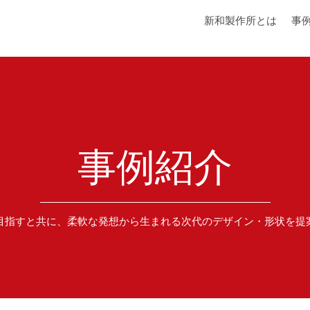
新和製作所とは
事
事例紹介
目指すと共に、柔軟な発想から生まれる次代のデザイン・形状を提