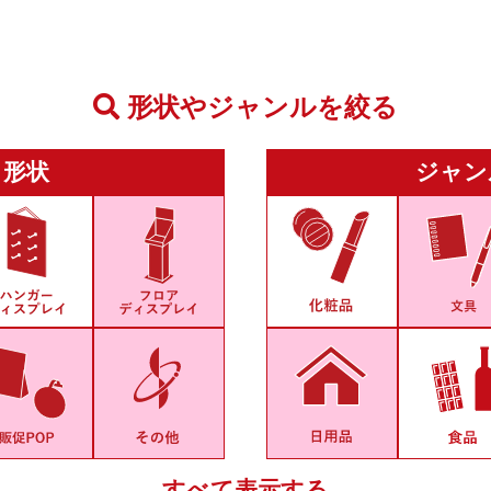
形状やジャンルを絞る
形状
ジャン
すべて表示する