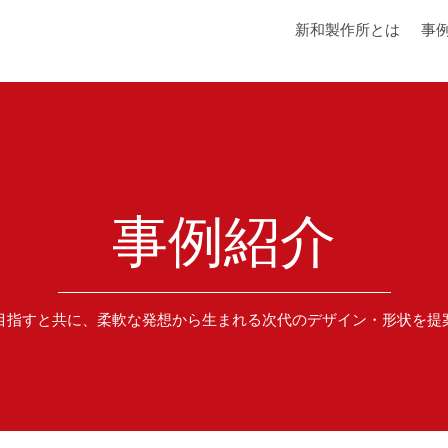
新和製作所とは
事
事例紹介
目指すと共に、柔軟な発想から生まれる次代のデザイン・形状を提