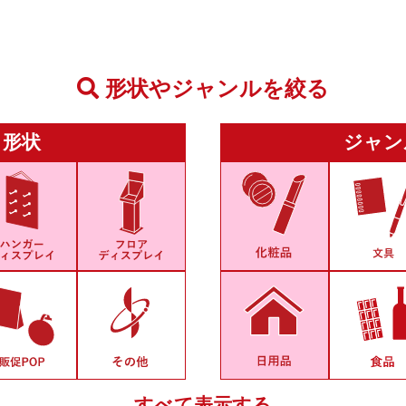
形状やジャンルを絞る
形状
ジャン
すべて表示する