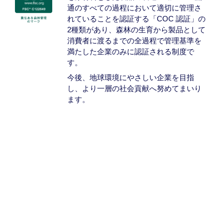
通のすべての過程において適切に管理さ
れていることを認証する「COC 認証」の
2種類があり、森林の生育から製品として
消費者に渡るまでの全過程で管理基準を
満たした企業のみに認証される制度で
す。
今後、地球環境にやさしい企業を目指
し、より一層の社会貢献へ努めてまいり
ます。
詳しい事例紹介はコチラ
MORE >>>