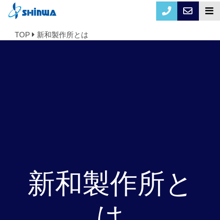
TOP
新和製作所とは
新和製作所と
は