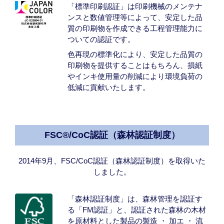
「標準印刷認証」は印刷機械のメンテナ
ンスと数値管理等によって、安定した品
質の印刷物を作成できる工程管理能力に
ついての認証です。
色再現の標準化により、安定した品質の
印刷物を提供することはもちろん、損紙
やインキ使用量の削減により環境負荷の
低減に貢献いたします。
FSC®/CoC認証（森林認証制度）
2014年9月、FSC/CoC認証（森林認証制度）を取得いた
しました。
「森林認証制度」は、森林管理を認証す
る「FM認証」と、認証された森林の木材
を原材料とした製品の製造 ・ 加エ ・ 流