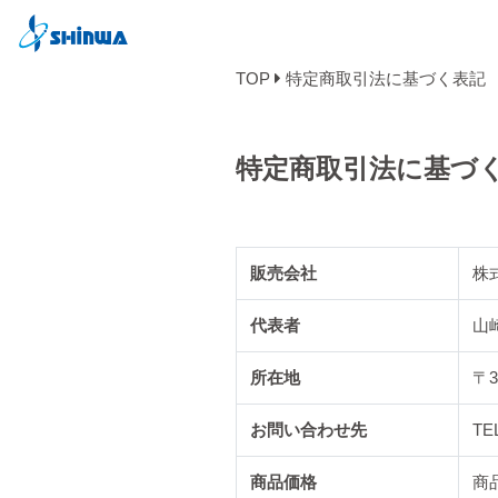
TOP
特定商取引法に基づく表記
特定商取引法に基づ
販売会社
株
代表者
山
所在地
〒3
お問い合わせ先
TE
商品価格
商