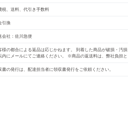
費税、送料、代引き手数料
金引換
送会社：佐川急便
客様の都合による返品は応じかねます。 到着した商品が破損・汚損
以内にメールにてご連絡ください。 ※商品の返送料は、弊社負担
収書の発行は、配達担当者に領収書発行をご依頼ください。