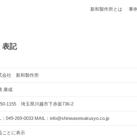
新和製作所とは
事
く表記
式会社 新和製作所
崎 康成
50-1155 埼玉県川越市下赤坂736-2
L：049-269-0033 MAIL：info@shinwaseisakusyo.co.jp
品ごとに表示