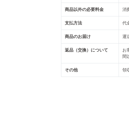
商品以外の必要料金
消
支払方法
代
商品のお届け
運
返品（交換）について
お
間
その他
領