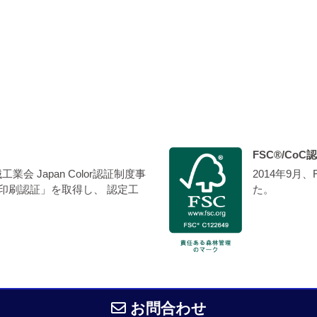
FSC®/Co
会 Japan Color認証制度事
2014年9月
 標準印刷認証」を取得し、 認定工
た。
お問合わせ