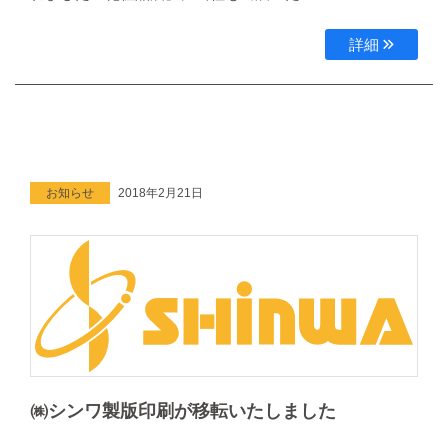
詳細
お知らせ
2018年2月21日
㈱シンワ製版印刷が移転いたしました