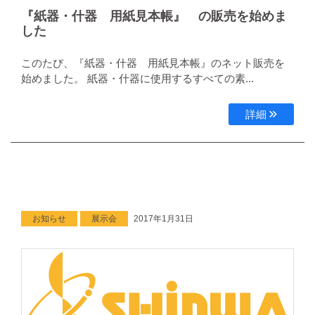
『紙器・什器 用紙見本帳』 の販売を始めま
した
このたび、『紙器・什器 用紙見本帳』のネット販売を
始めました。 紙器・什器に使用するすべての素...
詳細
お知らせ
展示会
2017年1月31日