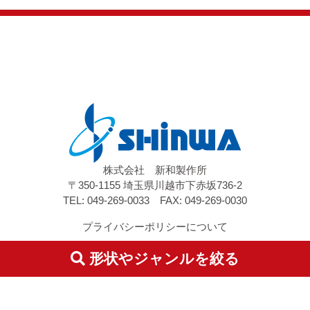
株式会社 新和製作所
〒350-1155 埼玉県川越市下赤坂736-2
TEL: 049-269-0033 FAX: 049-269-0030
プライバシーポリシーについて
特定商取引に基づく表記
形状やジャンルを絞る
©2019 Shinwa Factory